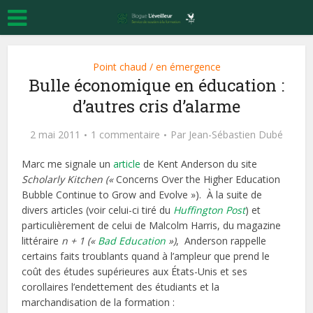
Point chaud / en émergence
Bulle économique en éducation :
d’autres cris d’alarme
2 mai 2011
1 commentaire
Par
Jean-Sébastien Dubé
Marc me signale un
article
de Kent Anderson du site
Scholarly Kitchen («
Concerns Over the Higher Education
Bubble Continue to Grow and Evolve »). À la suite de
divers articles (voir celui-ci tiré du
Huffington Post
) et
particulièrement de celui de Malcolm Harris, du magazine
littéraire
n + 1 («
Bad Education
»)
, Anderson rappelle
certains faits troublants quand à l’ampleur que prend le
coût des études supérieures aux États-Unis et ses
corollaires l’endettement des étudiants et la
marchandisation de la formation :