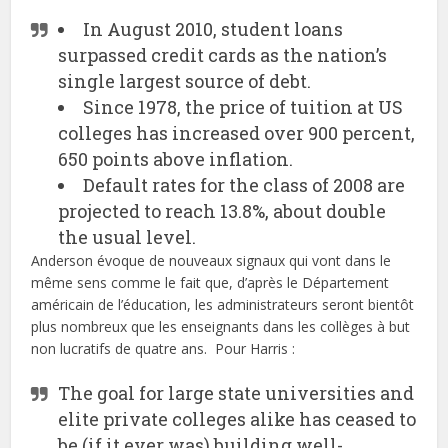
In August 2010, student loans
surpassed credit cards as the nation’s
single largest source of debt.
Since 1978, the price of tuition at US
colleges has increased over 900 percent,
650 points above inflation.
Default rates for the class of 2008 are
projected to reach 13.8%, about double
the usual level.
Anderson évoque de nouveaux signaux qui vont dans le
même sens comme le fait que, d’après le Département
américain de l’éducation, les administrateurs seront bientôt
plus nombreux que les enseignants dans les collèges à but
non lucratifs de quatre ans. Pour Harris :
The goal for large state universities and
elite private colleges alike has ceased to
be (if it ever was) building well-