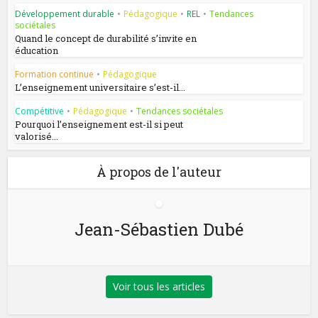
Développement durable
•
Pédagogique
•
REL
•
Tendances
sociétales
Quand le concept de durabilité s’invite en
éducation
Formation continue
•
Pédagogique
L’enseignement universitaire s’est-il...
Compétitive
•
Pédagogique
•
Tendances sociétales
Pourquoi l’enseignement est-il si peut
valorisé...
À propos de l'auteur
Jean-Sébastien Dubé
Voir tous les articles