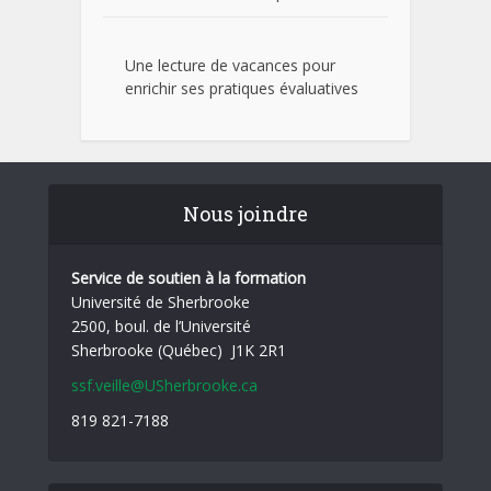
Une lecture de vacances pour
enrichir ses pratiques évaluatives
Nous joindre
Service de soutien à la formation
Université de Sherbrooke
2500, boul. de l’Université
Sherbrooke (Québec) J1K 2R1
ssf.veille@USherbrooke.ca
819 821-7188