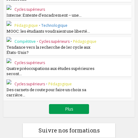
Cycles supérieurs
Interne: Entente d’encadrement – une...
Pédagogique
•
Technologique
MOOC: les étudiants voudraient une liberté...
Compétitive
•
Cycles supérieurs
•
Pédagogique
Tendance vers la recherche de 1er cycle aux
États-Unis?
Cycles supérieurs
Quatre préoccupations aux études supérieures
seront...
Cycles supérieurs
•
Pédagogique
Des carnets de route pour faire un choix sa
carrière...
Plus
Suivre nos formations