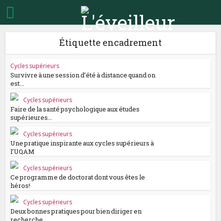
Étiquette encadrement
Cycles supérieurs
Survivre à une session d’été à distance quand on
est...
Cycles supérieurs
Faire de la santé psychologique aux études
supérieures...
Cycles supérieurs
Une pratique inspirante aux cycles supérieurs à
l’UQAM
Cycles supérieurs
Ce programme de doctorat dont vous êtes le
héros!
Cycles supérieurs
Deux bonnes pratiques pour bien diriger en
recherche