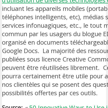
d’utilisation de diverses technologies
incluant les appareils mobiles (portabl
téléphones intelligents, etc), médias 
services infonuagiques, etc., le tout 
commun par les usagers du blogue E
organisé en documents téléchargeabl
Google Docs. La majorité des ressou
publiées sous licence Creative Comm
peuvent être réutilisées librement. C
pourra certainement être utile pour
nos clientèles qui se posent des quest
possibilités offertes par ces outils.
Source:
«
50 Innovative Ways to Use i