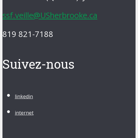
ssf.veille@USherbrooke.ca
819 821-7188
Suivez-nous
linkedin
internet