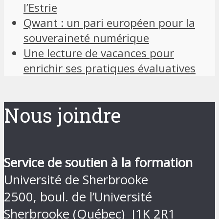
l’Estrie
Qwant : un pari européen pour la
souveraineté numérique
Une lecture de vacances pour
enrichir ses pratiques évaluatives
Nous joindre
Service de soutien à la formation
Université de Sherbrooke
2500, boul. de l’Université
Sherbrooke (Québec) J1K 2R1