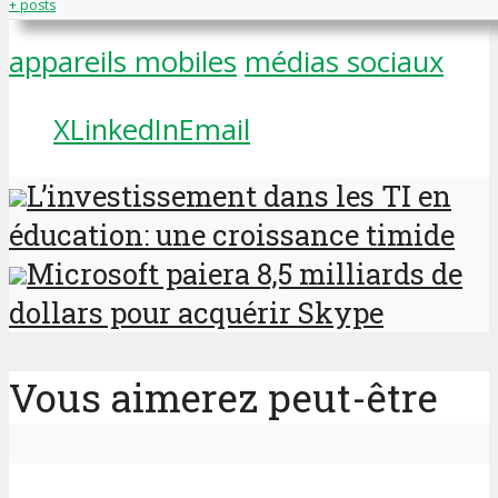
+ posts
appareils mobiles
médias sociaux
X
LinkedIn
Email
L’investissement dans les TI en
éducation: une croissance timide
Microsoft paiera 8,5 milliards de
dollars pour acquérir Skype
Vous aimerez peut-être