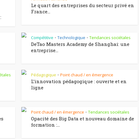
Le quart des entreprises du secteur privé en
France...
:
Compétitive
Technologique
Tendances sociétales
•
•
DeTao Masters Academy de Shanghai: une
entreprise...
étales
Pédagogique
Point chaud / en émergence
•
L’innovation pédagogique : ouverte et en
ligne
Point chaud / en émergence
Tendances sociétales
•
es
Opacité des Big Data et nouveau domaine de
formation :...