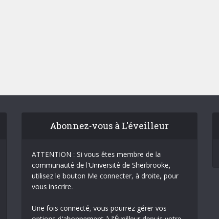
Abonnez-vous à L'éveilleur
ATTENTION : Si vous êtes membre de la
communauté de l'Université de Sherbrooke,
utilisez le bouton Me connecter, à droite, pour
vous inscrire.
Une fois connecté, vous pourrez gérer vos
options d'abonnement à l'Éveilleur depuis votre