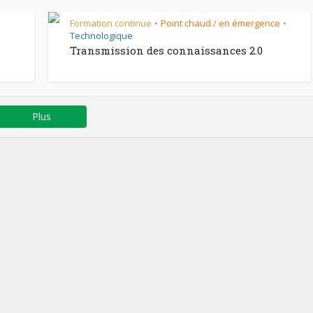
Formation continue
Point chaud / en émergence
•
•
Technologique
Transmission des connaissances 2.0
Plus