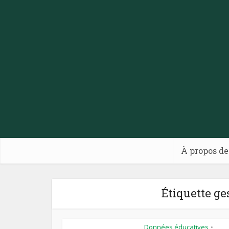
À propos de
Étiquette ge
Données éducatives
•