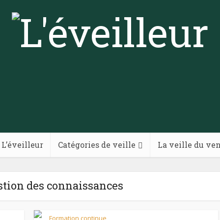
 L’éveilleur
Catégories de veille
La veille du ve
stion des connaissances
Formation continue