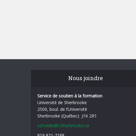
Nous joindre
Service de soutien à la formation
Université de Sherbrooke
2500, boul. de l’Université
Sherbrooke (Québec) J1K 2R1
ssf.veille@USherbrooke.ca
819 821-7188