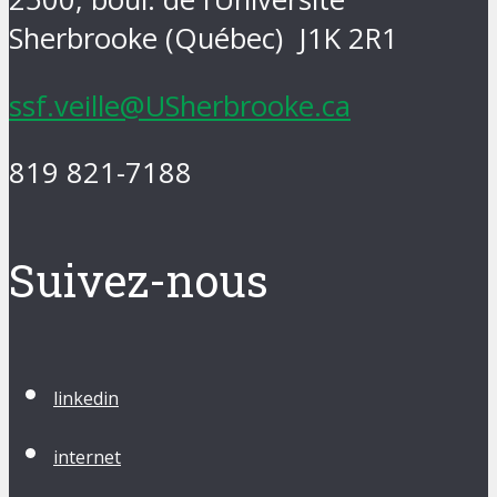
Sherbrooke (Québec) J1K 2R1
ssf.veille@USherbrooke.ca
819 821-7188
Suivez-nous
linkedin
internet