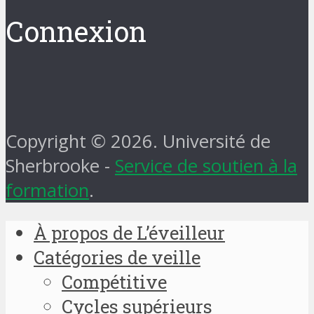
Connexion
Copyright © 2026. Université de
Sherbrooke -
Service de soutien à la
formation
.
À propos de L’éveilleur
Catégories de veille
Compétitive
Cycles supérieurs