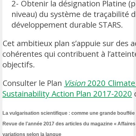
2- Obtenir la désignation Platine (
niveau) du système de traçabilité 
développement durable STARS.
Cet ambitieux plan s’appuie sur des a
cohérentes qui contribuent à l’attein
objectifs.
Consulter le Plan
Vision
2020 Climate
Sustainability Action Plan 2017-2020
d
La vulgarisation scientifique : comme une grande bouffée d
Revue de l’année 2017 des articles du magazine « Affaires 
variations selon la langue