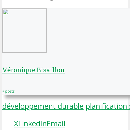
Véronique Bisaillon
+ posts
développement durable
planification
X
LinkedIn
Email