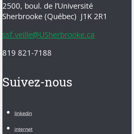
2500, boul. de l’Université
Sherbrooke (Québec) J1K 2R1
ssf.veille@USherbrooke.ca
819 821-7188
Suivez-nous
linkedin
internet