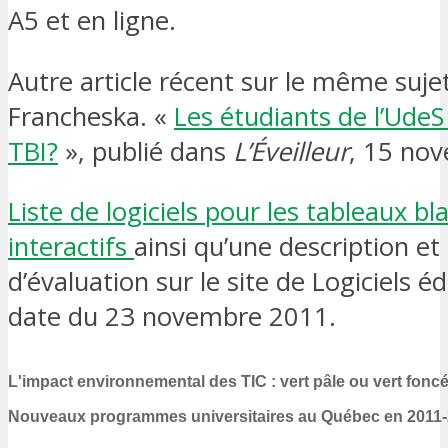
A5 et en ligne.
Autre article récent sur le même suje
Francheska. «
Les étudiants de l’Ude
TBI?
», publié dans
L’Éveilleur
, 15 no
Liste de logiciels pour les tableaux bl
interactifs
ainsi qu’une description et
d’évaluation sur le site de Logiciels éd
date du 23 novembre 2011.
L'impact environnemental des TIC : vert pâle ou vert fonc
Nouveaux programmes universitaires au Québec en 2011-2