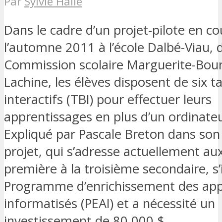
Par
Sylvie Hallé
Dans le cadre d’un projet-pilote en c
l’automne 2011 à l’école Dalbé-Viau, d
Commission scolaire Marguerite-Bour
Lachine, les élèves disposent de six t
interactifs (TBI) pour effectuer leurs
apprentissages en plus d’un ordinateu
Expliqué par Pascale Breton dans son a
projet, qui s’adresse actuellement aux
première à la troisième secondaire, s’
Programme d’enrichissement des app
informatisés (PEAI) et a nécessité un
investissement de 80 000 $.