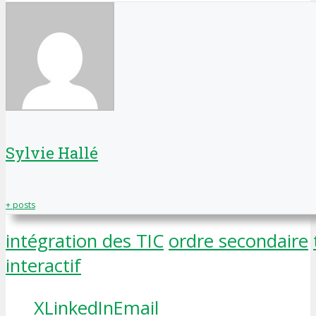
Sylvie Hallé
+ posts
intégration des TIC
ordre secondaire
interactif
X
LinkedIn
Email