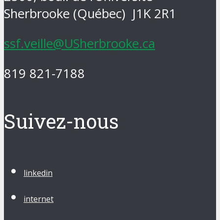
Sherbrooke (Québec) J1K 2R1
ssf.veille@USherbrooke.ca
819 821-7188
Suivez-nous
linkedin
internet