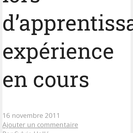
d’apprentiss
expérience
en cours
16 novembre 2011
Ajouter un commentaire