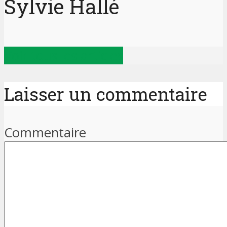
Sylvie Hallé
Voir tous les articles
Laisser un commentaire
Commentaire