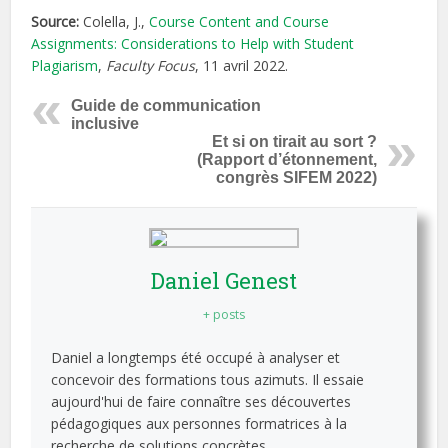
Source:
Colella, J.,
Course Content and Course
Assignments: Considerations to Help with Student
Plagiarism
,
Faculty Focus
, 11 avril 2022.
Guide de communication
inclusive
Et si on tirait au sort ?
(Rapport d’étonnement,
congrès SIFEM 2022)
Daniel Genest
+ posts
Daniel a longtemps été occupé à analyser et
concevoir des formations tous azimuts. Il essaie
aujourd'hui de faire connaître ses découvertes
pédagogiques aux personnes formatrices à la
recherche de solutions concrètes.