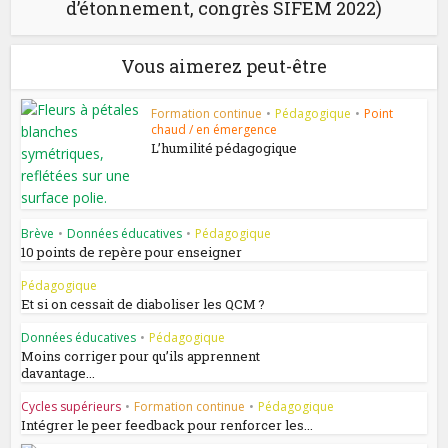
d’étonnement, congrès SIFEM 2022)
Vous aimerez peut-être
Formation continue
•
Pédagogique
•
Point
chaud / en émergence
L’humilité pédagogique
Brève
•
Données éducatives
•
Pédagogique
10 points de repère pour enseigner
Pédagogique
Et si on cessait de diaboliser les QCM ?
Données éducatives
•
Pédagogique
Moins corriger pour qu’ils apprennent
davantage...
Cycles supérieurs
•
Formation continue
•
Pédagogique
Intégrer le peer feedback pour renforcer les...