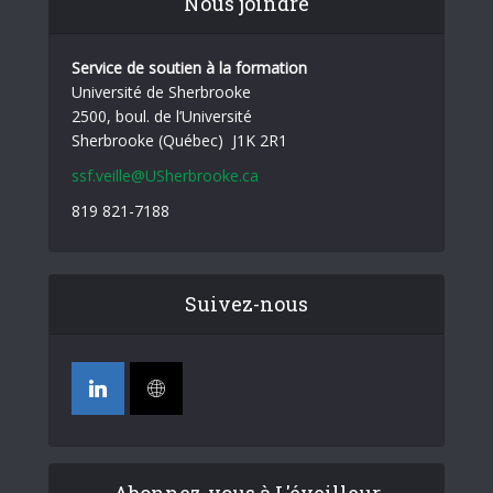
Nous joindre
Service de soutien à la formation
Université de Sherbrooke
2500, boul. de l’Université
Sherbrooke (Québec) J1K 2R1
ssf.veille@USherbrooke.ca
819 821-7188
Suivez-nous