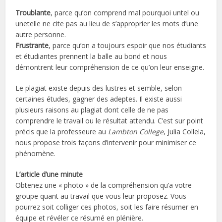
Troublante
, parce qu’on comprend mal pourquoi untel ou
unetelle ne cite pas au lieu de s’approprier les mots d’une
autre personne.
Frustrante
, parce qu’on a toujours espoir que nos étudiants
et étudiantes prennent la balle au bond et nous
démontrent leur compréhension de ce qu’on leur enseigne.
Le plagiat existe depuis des lustres et semble, selon
certaines études, gagner des adeptes. Il existe aussi
plusieurs raisons au plagiat dont celle de ne pas
comprendre le travail ou le résultat attendu. C’est sur point
précis que la professeure au
Lambton College
, Julia Collela,
nous propose trois façons d’intervenir pour minimiser ce
phénomène.
L’article d’une minute
Obtenez une « photo » de la compréhension qu’a votre
groupe quant au travail que vous leur proposez. Vous
pourrez soit colliger ces photos, soit les faire résumer en
équipe et révéler ce résumé en plénière.