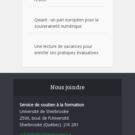
Qwant : un pari européen pour la
souveraineté numérique
Une lecture de vacances pour
enrichir ses pratiques évaluatives
Nous joindre
Service de soutien à la formation
Université de Sherbrooke
2500, boul. de l’Université
Sherbrooke (Québec) J1K 2R1
ssf.veille@USherbrooke.ca