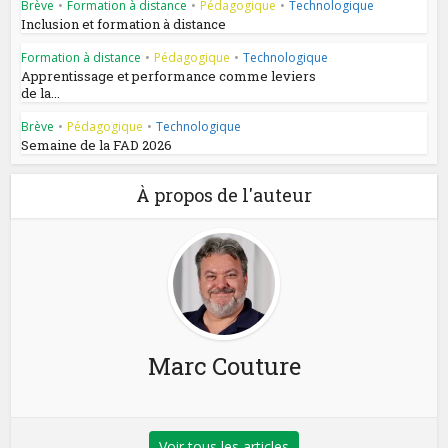
Brève
•
Formation à distance
•
Pédagogique
•
Technologique
Inclusion et formation à distance
Formation à distance
•
Pédagogique
•
Technologique
Apprentissage et performance comme leviers
de la...
Brève
•
Pédagogique
•
Technologique
Semaine de la FAD 2026
À propos de l'auteur
Marc Couture
Voir tous les articles