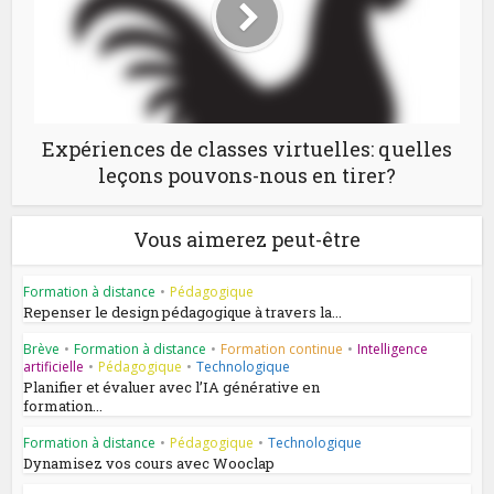
Expériences de classes virtuelles: quelles
leçons pouvons-nous en tirer?
Vous aimerez peut-être
Formation à distance
•
Pédagogique
Repenser le design pédagogique à travers la...
Brève
•
Formation à distance
•
Formation continue
•
Intelligence
artificielle
•
Pédagogique
•
Technologique
Planifier et évaluer avec l’IA générative en
formation...
Formation à distance
•
Pédagogique
•
Technologique
Dynamisez vos cours avec Wooclap