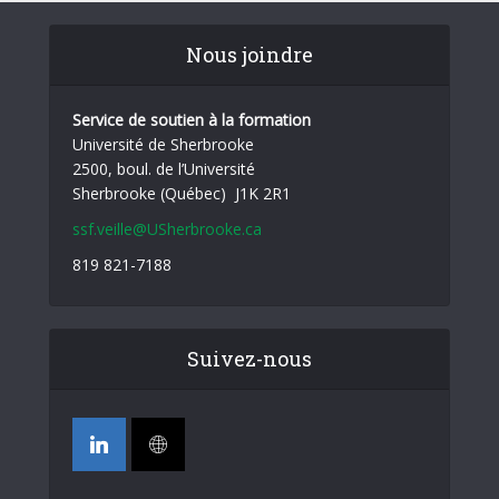
Nous joindre
Service de soutien à la formation
Université de Sherbrooke
2500, boul. de l’Université
Sherbrooke (Québec) J1K 2R1
ssf.veille@USherbrooke.ca
819 821-7188
Suivez-nous