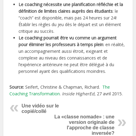
Le coaching nécessite une planification réfléchie et la
définition de limites claires auprès des étudiants
: le
“coach” est disponible, mais pas 24 heures sur 24!
Établir les règles du jeu dès le départ est un élément
critique au succès.
Le coaching pourrait être vu comme un argument
pour éliminer les professeurs à temps plein
: en réalité,
un accompagnement aussi étroit, exigeant et
complexe au niveau des connaissances et de
l’expérience antérieure ne peut être délégué à du
personnel ayant des qualifications moindres.
Source:
Seifert, Christine & Chapman, Richard.
The
Coaching Transformation
.
Inside HigherEd
, 27 avril 2015.
Une vidéo sur le
copié/collé
La «classe nomade» : une
version originale de
l'approche de classe
inversée?