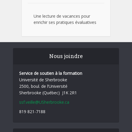
Une lecture de vacances pour
enrichir ses pratiques évaluatives
Nous joindre
Service de soutien à la formation
Université de Sherbrooke
2500, boul. de l’Université
Sherbrooke (Québec) J1K 2R1
ssf.veille@USherbrooke.ca
819 821-7188