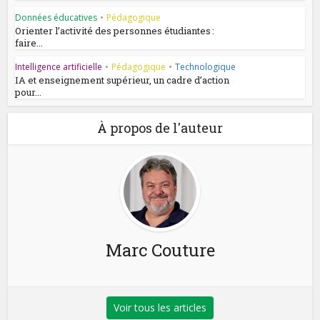
Données éducatives
•
Pédagogique
Orienter l’activité des personnes étudiantes :
faire...
Intelligence artificielle
•
Pédagogique
•
Technologique
IA et enseignement supérieur, un cadre d’action
pour...
À propos de l'auteur
Marc Couture
Voir tous les articles