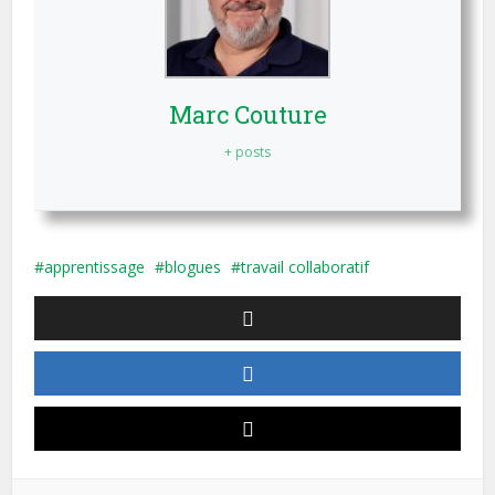
Marc Couture
+ posts
apprentissage
blogues
travail collaboratif