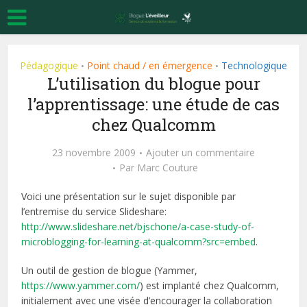
Pédagogique
Point chaud / en émergence
Technologique
•
•
L’utilisation du blogue pour
l’apprentissage: une étude de cas
chez Qualcomm
23 novembre 2009
Ajouter un commentaire
Par
Marc Couture
Voici une présentation sur le sujet disponible par
l’entremise du service Slideshare:
http://www.slideshare.net/bjschone/a-case-study-of-
microblogging-for-learning-at-qualcomm?src=embed
.
Un outil de gestion de blogue (Yammer,
https://www.yammer.com/
) est implanté chez Qualcomm,
initialement avec une visée d’encourager la collaboration