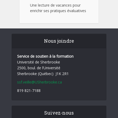
Une lecture de vacances pour
enrichir ses pratiques évaluatives
Nous joindre
Service de soutien à la formation
Université de Sherbrooke
2500, boul. de l’Université
Sherbrooke (Québec) J1K 2R1
ssf.veille@USherbrooke.ca
819 821-7188
Suivez-nous