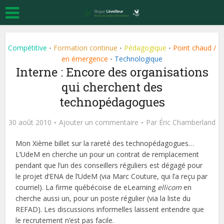
Compétitive
Formation continue
Pédagogique
Point chaud /
•
•
•
en émergence
Technologique
•
Interne : Encore des organisations
qui cherchent des
technopédagogues
30 août 2010
Ajouter un commentaire
Par
Éric Chamberland
Mon Xième billet sur la rareté des technopédagogues…
L’UdeM en cherche un pour un contrat de remplacement
pendant que l’un des conseillers réguliers est dégagé pour
le projet d’ENA de l’UdeM (via Marc Couture, qui l’a reçu par
courriel). La firme québécoise de eLearning
ellicom
en
cherche aussi un, pour un poste régulier (via la liste du
REFAD). Les discussions informelles laissent entendre que
le recrutement n’est pas facile.