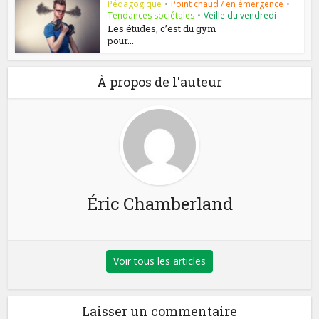
Pédagogique
•
Point chaud / en émergence
•
Tendances sociétales
•
Veille du vendredi
Les études, c’est du gym
pour...
À propos de l'auteur
Éric Chamberland
Voir tous les articles
Laisser un commentaire