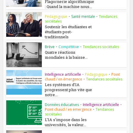
Flagornerie algorithmique
: Quand la machine nous...
Pédagogique
•
Santé mentale
•
Tendances
sociétales
Soutenir les étudiantes et
étudiants post-
traditionnels
Brève
•
Compétitive
•
Tendances sociétales
Quatre réactions
mondiales à la baisse...
Intelligence artificielle
•
Pédagogique
•
Point
chaud / en émergence
•
Tendances sociétales
Les systèmes d’IA
progressent plus vite que
notre...
Données éducatives
•
Intelligence artificielle
•
Point chaud / en émergence
•
Tendances
sociétales
L’IA s’impose dans les
universités, la valeur...