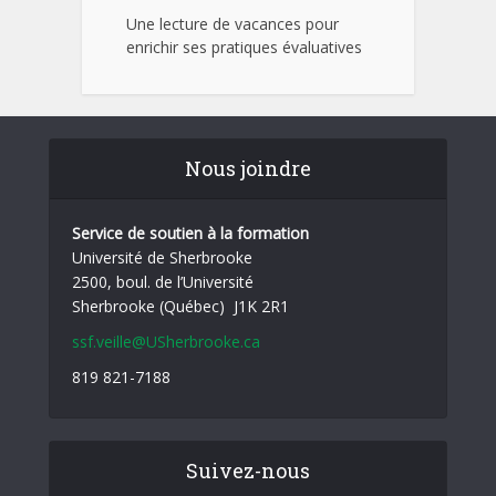
Une lecture de vacances pour
enrichir ses pratiques évaluatives
Nous joindre
Service de soutien à la formation
Université de Sherbrooke
2500, boul. de l’Université
Sherbrooke (Québec) J1K 2R1
ssf.veille@USherbrooke.ca
819 821-7188
Suivez-nous