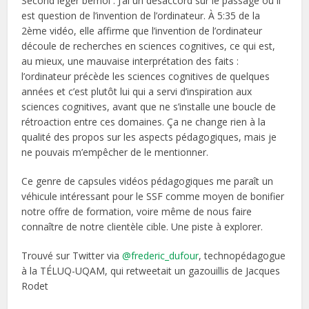
Second léger bémol : J’ai un désaccord sur le passage où il
est question de l’invention de l’ordinateur. À 5:35 de la
2ème vidéo, elle affirme que l’invention de l’ordinateur
découle de recherches en sciences cognitives, ce qui est,
au mieux, une mauvaise interprétation des faits :
l’ordinateur précède les sciences cognitives de quelques
années et c’est plutôt lui qui a servi d’inspiration aux
sciences cognitives, avant que ne s’installe une boucle de
rétroaction entre ces domaines. Ça ne change rien à la
qualité des propos sur les aspects pédagogiques, mais je
ne pouvais m’empêcher de le mentionner.
Ce genre de capsules vidéos pédagogiques me paraît un
véhicule intéressant pour le SSF comme moyen de bonifier
notre offre de formation, voire même de nous faire
connaître de notre clientèle cible. Une piste à explorer.
Trouvé sur Twitter via
@frederic_dufour
, technopédagogue
à la TÉLUQ-UQAM, qui retweetait un gazouillis de Jacques
Rodet