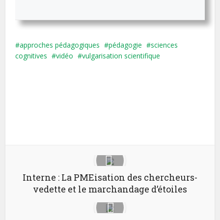
approches pédagogiques
pédagogie
sciences
cognitives
vidéo
vulgarisation scientifique
X
LinkedIn
Email
Interne : La PMEisation des chercheurs-
vedette et le marchandage d’étoiles