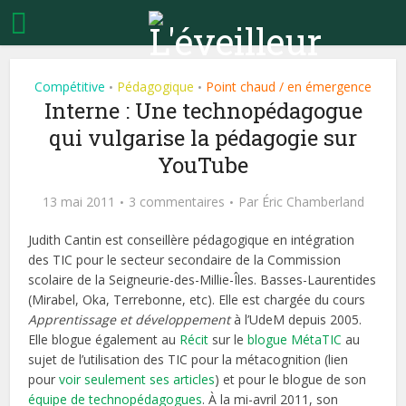
Compétitive
Pédagogique
Point chaud / en émergence
•
•
Interne : Une technopédagogue
qui vulgarise la pédagogie sur
YouTube
13 mai 2011
3 commentaires
Par
Éric Chamberland
Judith Cantin est conseillère pédagogique en intégration
des TIC pour le secteur secondaire de la Commission
scolaire de la Seigneurie-des-Millie-Îles. Basses-Laurentides
(Mirabel, Oka, Terrebonne, etc). Elle est chargée du cours
Apprentissage et développement
à l’UdeM depuis 2005.
Elle blogue également au
Récit
sur le
blogue MétaTIC
au
sujet de l’utilisation des TIC pour la métacognition (lien
pour
voir seulement ses articles
) et pour le blogue de son
équipe de technopédagogues
. À la mi-avril 2011, son