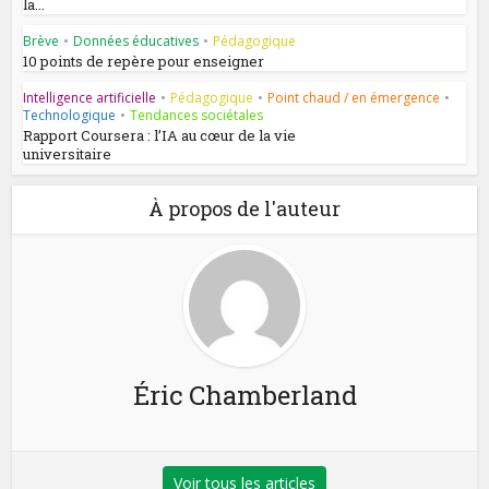
la...
Brève
•
Données éducatives
•
Pédagogique
10 points de repère pour enseigner
Intelligence artificielle
•
Pédagogique
•
Point chaud / en émergence
•
Technologique
•
Tendances sociétales
Rapport Coursera : l’IA au cœur de la vie
universitaire
À propos de l'auteur
Éric Chamberland
Voir tous les articles