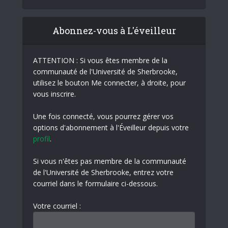
Abonnez-vous à L'éveilleur
ATTENTION : Si vous êtes membre de la
communauté de l'Université de Sherbrooke,
utilisez le bouton Me connecter, à droite, pour
vous inscrire.
Une fois connecté, vous pourrez gérer vos
options d'abonnement à l'Éveilleur depuis votre
profil
.
Si vous n'êtes pas membre de la communauté
de l'Université de Sherbrooke, entrez votre
courriel dans le formulaire ci-dessous.
Votre courriel :