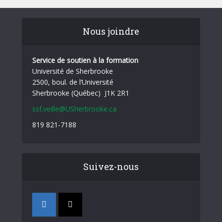
Nous joindre
Service de soutien à la formation
Université de Sherbrooke
2500, boul. de l’Université
Sherbrooke (Québec) J1K 2R1
ssf.veille@USherbrooke.ca
819 821-7188
Suivez-nous