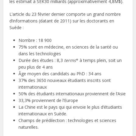
les estimait à SEK30 milliards (approximativement 4,8M$).
L’article du 23 février dernier comporte un grand nombre
d’informations (datant de 2011) sur les doctorants en
Suède :
Nombre : 18 900
75% sont en médecine, en sciences de la santé ou
dans les technologies
Durée des études : 8,3
terms
* à temps plein, soit un
peu plus de 4 ans
Âge moyen des candidats au PhD : 34 ans
37% des 3650 nouveaux étudiants inscrits sont
internationaux
50% des étudiants internationaux proviennent de l’Asie
33,3% proviennent de l’Europe
La Chine est le pays qui qui envoie le plus d’étudiants
internationaux en Suède.
Champs de prédilection : technologies et sciences
naturelles.