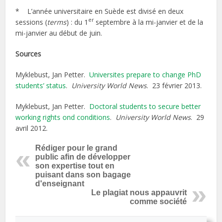
* L’année universitaire en Suède est divisé en deux
er
sessions (
terms
) : du 1
septembre à la mi-janvier et de la
mi-janvier au début de juin.
Sources
Myklebust, Jan Petter.
Universites prepare to change PhD
students’ status
.
University World News
. 23 février 2013.
Myklebust, Jan Petter.
Doctoral students to secure better
working rights ond conditions
.
University World News
. 29
avril 2012.
Rédiger pour le grand
public afin de développer
son expertise tout en
puisant dans son bagage
d'enseignant
Le plagiat nous appauvrit
comme société