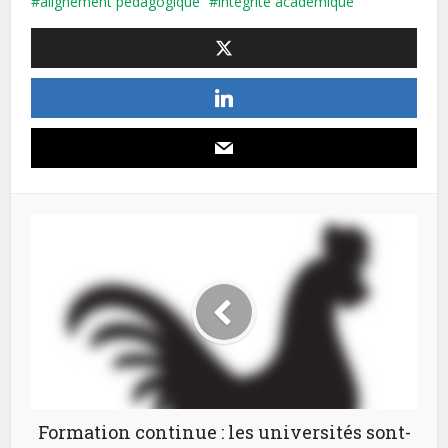
alignement pédagogique
intégrité académique
Formation continue : les universités sont-