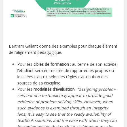
Bertram Gallant donne des exemples pour chaque élément
de l’alignement pédagogique.
Pour les
cibles de formation
: au terme de son activité,
l’étudiant sera en mesure de rapporter les propos ou
les idées d’autrui selon les règles d’attribution des
sources de sa discipline.
Pour les
modalités d’évaluation
:
“assigning problem-
sets out of a textbook may appear to provide good
evidence of problem-solving skills. However, when
such evidence is examined through an integrity
lens, it is easy to see that the ready availability of
textbook solutions and the ease with which they can
be copied means that such an assignment may be