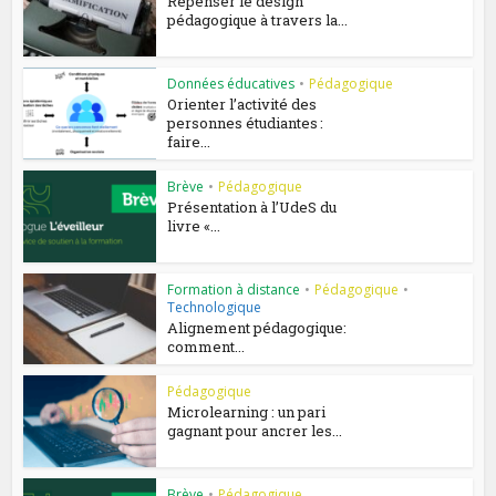
Repenser le design
pédagogique à travers la...
Données éducatives
•
Pédagogique
Orienter l’activité des
personnes étudiantes :
faire...
Brève
•
Pédagogique
Présentation à l’UdeS du
livre «...
Formation à distance
•
Pédagogique
•
Technologique
Alignement pédagogique:
comment...
Pédagogique
Microlearning : un pari
gagnant pour ancrer les...
Brève
•
Pédagogique