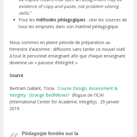
evidence of copy-and-paste, not problem solving
skills.
”
Pour les
méthodes pédagogiques
: citer les sources de
tous les emprunts dans son matériel pédagogique.
Nous sommes en pleine période de préparation au
trimestre d’automne : diffusons sans tarder ce nouvel outil
à tout le personnel enseignant afin que chaque enseignant
devienne un « passeur d’intégrité ».
Source
Bertram Gallant, Tricia.
Course Design, Assessment &
Integrity : Strange Bedfellows?
Blogue de l’ICAI
(International Center for Academic Integrity). 29 janvier
2019.
Pédagogie fondée sur la