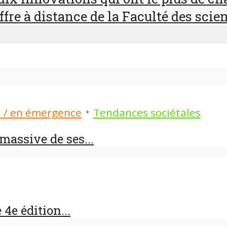
ffre à distance de la Faculté des scien
•
d / en émergence
Tendances sociétales
assive de ses...
4e édition...