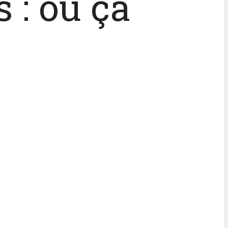
 : où ça