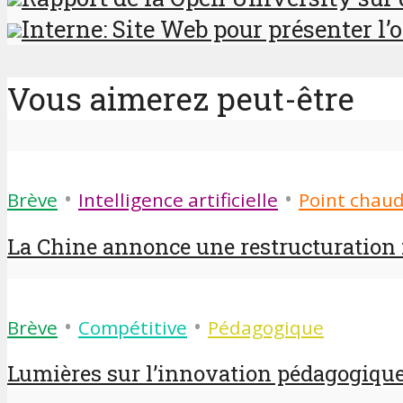
Interne: Site Web pour présenter l’o
Vous aimerez peut-être
•
•
Brève
Intelligence artificielle
Point chau
La Chine annonce une restructuration m
•
•
Brève
Compétitive
Pédagogique
Lumières sur l’innovation pédagogique 