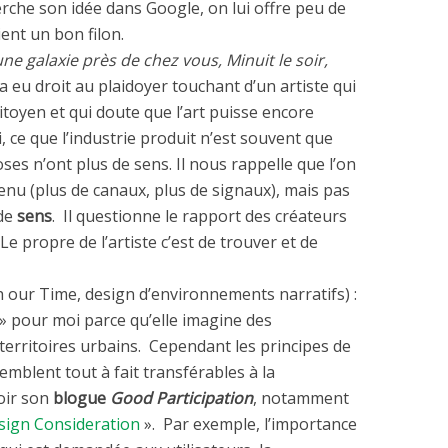
herche son idée dans Google, on lui offre peu de
tient un bon filon.
ne galaxie près de chez vous, Minuit le soir,
 a eu droit au plaidoyer touchant d’un artiste qui
toyen et qui doute que l’art puisse encore
, ce que l’industrie produit n’est souvent que
ses n’ont plus de sens. Il nous rappelle que l’on
enu (plus de canaux, plus de signaux), mais pas
 de
sens
. Il questionne le rapport des créateurs
« Le propre de l’artiste c’est de trouver et de
h our Time, design d’environnements narratifs) :
 » pour moi parce qu’elle imagine des
n territoires urbains. Cependant les principes de
emblent tout à fait transférables à la
oir son
blogue
Good Participation
, notamment
esign Consideration
». Par exemple, l’importance