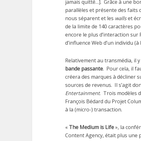
jamais quitté…]. Grâce à une bo
parallèles et présente des faits
nous séparent et les
walls
et écr
de la limite de 140 caractères p
encore le plus d’interaction sur
d’influence Web d’un individu (à 
Relativement au transmédia, il 
bande passante
. Pour cela, il 
créera des marques à décliner su
sources de revenus. Il s’agit do
Entertainment
. Trois modèles d
François Bédard du Projet Columb
à la (micro-) transaction.
«
The Medium is Life
», la conf
Content Agency, était plus une 