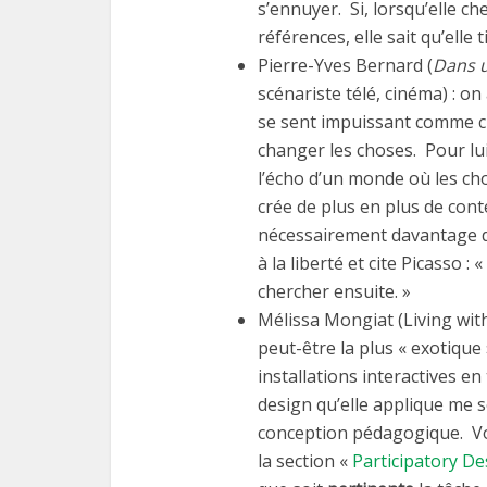
s’ennuyer. Si, lorsqu’elle c
références, elle sait qu’elle 
Pierre-Yves Bernard (
Dans u
scénariste télé, cinéma) : on
se sent impuissant comme ci
changer les choses. Pour lui
l’écho d’un monde où les cho
crée de plus en plus de cont
nécessairement davantage
à la liberté et cite Picasso : 
chercher ensuite. »
Mélissa Mongiat (Living wit
peut-être la plus « exotique
installations interactives e
design qu’elle applique me s
conception pédagogique. V
la section «
Participatory D