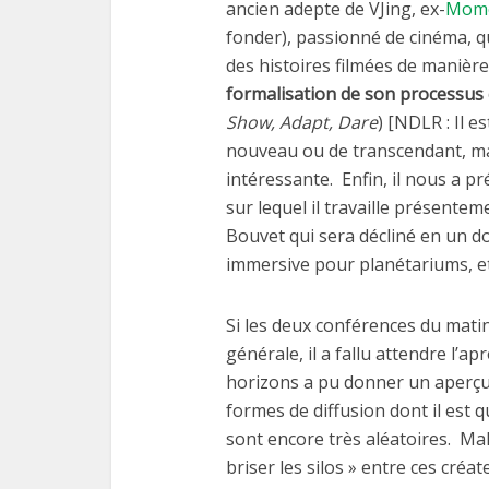
ancien adepte de VJing, ex-
Mome
fonder), passionné de cinéma, q
des histoires filmées de manière
formalisation de son processus 
Show, Adapt, Dare
) [NDLR : Il 
nouveau ou de transcendant, ma
intéressante. Enfin, il nous a p
sur lequel il travaille présenteme
Bouvet qui sera décliné en un do
immersive pour planétariums, et
Si les deux conférences du matin 
générale, il a fallu attendre l’a
horizons a pu donner un aperçu d
formes de diffusion dont il est 
sont encore très aléatoires. Ma
briser les silos » entre ces créa