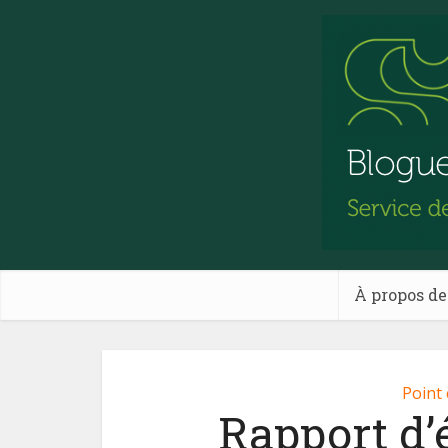
À propos de
Point
Rapport d’