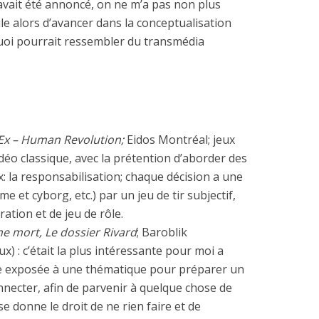
 avait été annoncé, on ne m’a pas non plus
ile alors d’avancer dans la conceptualisation
uoi pourrait ressembler du transmédia
Ex – Human Revolution;
Eidos Montréal; jeux
idéo classique, avec la prétention d’aborder des
: la responsabilisation; chaque décision a une
et cyborg, etc.) par un jeu de tir subjectif,
ration et de jeu de rôle.
 mort, Le dossier Rivard
; Baroblik
x) : c’était la plus intéressante pour moi a
re exposée à une thématique pour préparer un
onnecter, afin de parvenir à quelque chose de
se donne le droit de ne rien faire et de