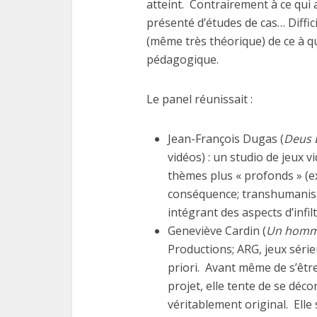
atteint. Contrairement à ce qui
présenté d’études de cas… Diffic
(même très théorique) de ce à q
pédagogique.
Le panel réunissait :
Jean-François Dugas (
Deus 
vidéos) : un studio de jeux v
thèmes plus « profonds » (ex
conséquence; transhumanisme 
intégrant des aspects d’infilt
Geneviève Cardin (
Un homme
Productions; ARG, jeux sérieu
priori. Avant même de s’êt
projet, elle tente de se déc
véritablement original. Elle 