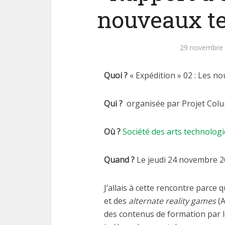
nouveaux ter
29 novembre
Quoi ?
« Expédition » 02 : Les no
Qui ?
organisée par Projet Col
Où ?
Société des arts technolog
Quand ?
Le jeudi 24 novembre 20
J’allais à cette rencontre parce q
et des
alternate reality games
(A
des contenus de formation par l