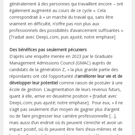
généralement à des personnes qui travaillent encore – ont
également augmenté au cours de ce cycle ». Cela
correspondrait à « un marché du travail qui, sans être
vraiment en difficulté, n’offre pas non plus aux
professionnels des possibilités d’avancement suffisantes ».
[Traduit avec DeepL.com, puis ajusté; notre emphase]
Des bénéfices pas seulement pécuniers
D’après une enquête menée en 2023 par le Graduate
Management Admissions Council (GMAC) auprès de
candidats de la génération Z, « la plus grande partie des
répondants ont cité l’opportunité d’
améliorer leur vie et de
développer leur potentiel
comme raison de postuler à une
école de gestion. L’augmentation de leurs revenus futurs,
quant à elle, arrive en deuxième position » [traduit avec
DeepL.com; puis ajusté; notre emphase]. Pour eux, « il ne
s’agit pas seulement d’un moyen de gagner plus d’argent
ou de faire progresser leur carrière professionnelle […],
mais aussi d’un endroit où ils peuvent s’enrichir et avoir un
impact positif, où ils peuvent être fiers d’eux-mêmes et de