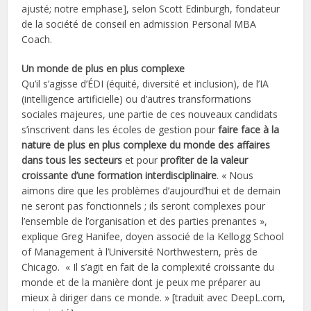
ajusté; notre emphase], selon Scott Edinburgh, fondateur
de la société de conseil en admission Personal MBA
Coach.
Un monde de plus en plus complexe
Qu’il s’agisse d’ÉDI (équité, diversité et inclusion), de l’IA
(intelligence artificielle) ou d’autres transformations
sociales majeures, une partie de ces nouveaux candidats
s’inscrivent dans les écoles de gestion pour
faire face à la
nature de plus en plus complexe du monde des affaires
dans tous les secteurs
et pour
profiter de la valeur
croissante d’une formation interdisciplinaire
. « Nous
aimons dire que les problèmes d’aujourd’hui et de demain
ne seront pas fonctionnels ; ils seront complexes pour
l’ensemble de l’organisation et des parties prenantes »,
explique Greg Hanifee, doyen associé de la Kellogg School
of Management à l’Université Northwestern, près de
Chicago. « Il s’agit en fait de la complexité croissante du
monde et de la manière dont je peux me préparer au
mieux à diriger dans ce monde. » [traduit avec DeepL.com,