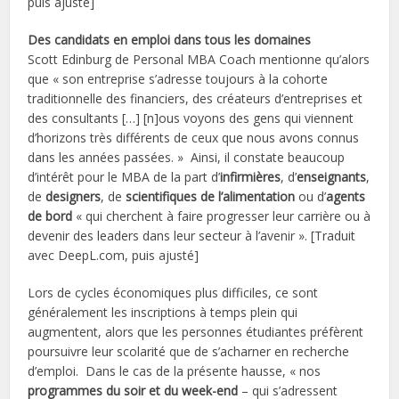
puis ajusté]
Des candidats en emploi dans tous les domaines
Scott Edinburg de Personal MBA Coach mentionne qu’alors
que « son entreprise s’adresse toujours à la cohorte
traditionnelle des financiers, des créateurs d’entreprises et
des consultants […] [n]ous voyons des gens qui viennent
d’horizons très différents de ceux que nous avons connus
dans les années passées. » Ainsi, il constate beaucoup
d’intérêt pour le MBA de la part d’
infirmières
, d’
enseignants
,
de
designers
, de
scientifiques de l’alimentation
ou d’
agents
de bord
« qui cherchent à faire progresser leur carrière ou à
devenir des leaders dans leur secteur à l’avenir ». [Traduit
avec DeepL.com, puis ajusté]
Lors de cycles économiques plus difficiles, ce sont
généralement les inscriptions à temps plein qui
augmentent, alors que les personnes étudiantes préfèrent
poursuivre leur scolarité que de s’acharner en recherche
d’emploi. Dans le cas de la présente hausse, « nos
programmes du soir et du week-end
– qui s’adressent