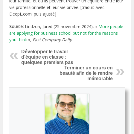
leur famille, et où ils peuvent trouver un équilibre entre leur
vie professionnelle et leur vie privée. [traduit avec
DeepL.com; puis ajusté]
Source:
Lindzon, Jared (25 novembre 2024), «
More people
are applying for business school but not for the reasons
you think
»,
Fast Company Daily
.
Développer le travail
d'équipe en classe :
quelques premiers pas
Terminer un cours en
beauté afin de le rendre
mémorable