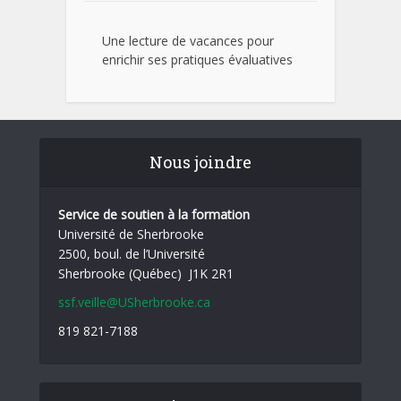
Une lecture de vacances pour
enrichir ses pratiques évaluatives
Nous joindre
Service de soutien à la formation
Université de Sherbrooke
2500, boul. de l’Université
Sherbrooke (Québec) J1K 2R1
ssf.veille@USherbrooke.ca
819 821-7188