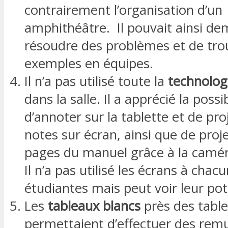
contrairement l’organisation d’un
amphithéâtre. Il pouvait ainsi d
résoudre des problèmes et de tro
exemples en équipes.
Il n’a pas utilisé toute la
technolog
dans la salle. Il a apprécié la possib
d’annoter sur la tablette et de pro
notes sur écran, ainsi que de proj
pages du manuel grâce à la camé
Il n’a pas utilisé les écrans à chac
étudiantes mais peut voir leur pot
Les
tableaux blancs
près des table
permettaient d’effectuer des re