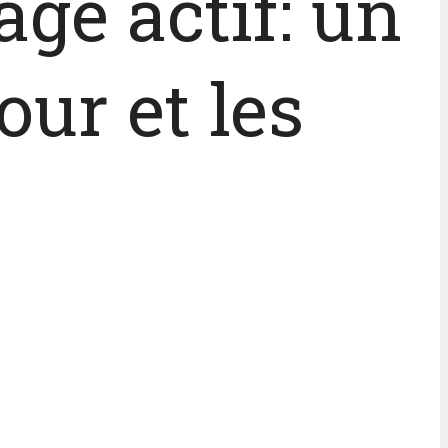
age actif: un
our et les