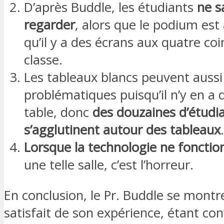
D’après Buddle, les étudiants
ne s
regarder
, alors que le podium est 
qu’il y a des écrans aux quatre coi
classe.
Les tableaux blancs peuvent aussi
problématiques puisqu’il n’y en a 
table, donc
des douzaines d’étudi
s’agglutinent autour des tableaux
.
Lorsque la technologie ne fonctio
une telle salle, c’est l’horreur.
En conclusion, le Pr. Buddle se montr
satisfait de son expérience, étant co