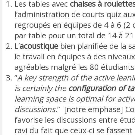
Les tables avec
chaises à roulette
l’administration de courts quiz au
regroupés en équipes de 4 à 6 (2 
par table pour un total de 14 à 21
L’
acoustique
bien planifiée de la s
le travail en équipes à des niveau
agréables malgré les 80 étudiants
“
A key strength of the active lean
is certainly the
configuration of ta
learning space is optimal for activ
discussions.
” [notre emphase] C
favorise les discussions entre étudi
ravi du fait que ceux-ci se fassent