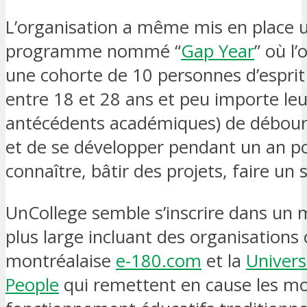
L’organisation a même mis en place 
programme nommé “
Gap Year
” où l
une cohorte de 10 personnes d’esprit 
entre 18 et 28 ans et peu importe leu
antécédents académiques) de débour
et de se développer pendant un an p
connaître, bâtir des projets, faire un
UnCollege semble s’inscrire dans u
plus large incluant des organisation
montréalaise
e-180.com
et la
Univers
People
qui remettent en cause les m