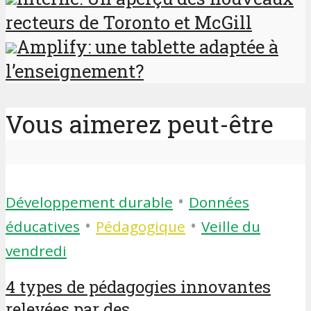
recteurs de Toronto et McGill
Amplify: une tablette adaptée à
l’enseignement?
Vous aimerez peut-être
•
Développement durable
Données
•
•
éducatives
Pédagogique
Veille du
vendredi
4 types de pédagogies innovantes
relevées par des...