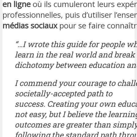
en ligne
où ils cumuleront leurs expé
professionnelles, puis d’utiliser l’ens
médias sociaux
pour se faire connaîtr
“…I wrote this guide for people w
learn in the real world and brea
dichotomy between education and
I commend your courage to chall
societally-accepted path to
success. Creating your own educa
not easy, but I believe the learnin
outcomes are greater than simpl
following the standard path thro