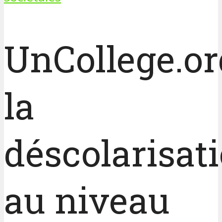
UnCollege.or
la
déscolarisat
au niveau