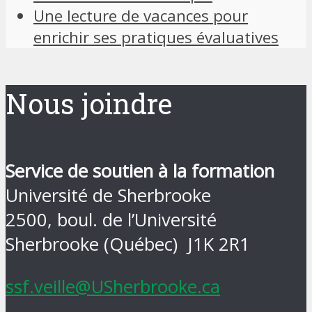
Une lecture de vacances pour
enrichir ses pratiques évaluatives
Nous joindre
Service de soutien à la formation
Université de Sherbrooke
2500, boul. de l’Université
Sherbrooke (Québec) J1K 2R1
ssf.veille@USherbrooke.ca