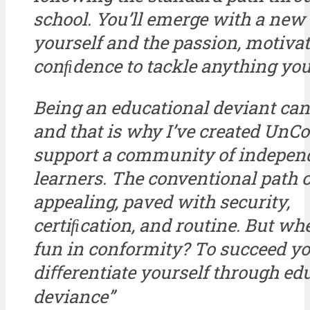
school. You’ll emerge with a new
yourself and the passion, motivat
conﬁdence to tackle anything yo
Being an educational deviant can 
and that is why I’ve created UnCo
support a community of indepen
learners. The conventional path 
appealing, paved with security,
certiﬁcation, and routine. But whe
fun in conformity? To succeed y
diﬀerentiate yourself through ed
deviance”