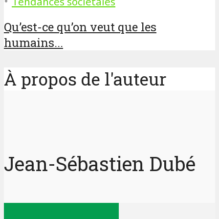
•
Tendances sociétales
Qu’est-ce qu’on veut que les
humains...
À propos de l'auteur
Jean-Sébastien Dubé
Voir tous les articles