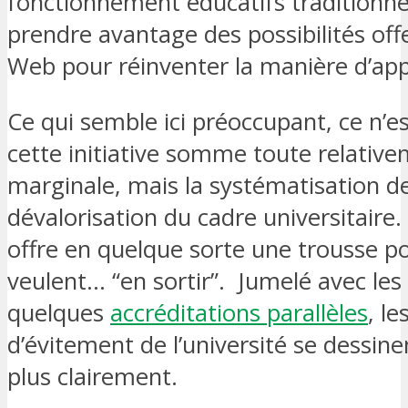
fonctionnement éducatifs traditionne
prendre avantage des possibilités offe
Web pour réinventer la manière d’ap
Ce qui semble ici préoccupant, ce n’e
cette initiative somme toute relativ
marginale, mais la systématisation de
dévalorisation du cadre universitaire
offre en quelque sorte une trousse p
veulent… “en sortir”. Jumelé avec l
quelques
accréditations parallèles
, le
d’évitement de l’université se dessine
plus clairement.